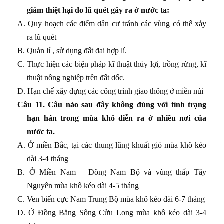
giảm thiệt hại do lũ quét gây ra ở nước ta:
A. Quy hoạch các điểm dân cư tránh các vùng có thể xảy
ra lũ quét
B. Quản lí , sử dụng đất đai hợp lí.
C. Thực hiện các biện pháp kĩ thuật thủy lợi, trồng rừng, kĩ
thuật nông nghiệp trên đất dốc.
D. Hạn chế xây dựng các công trình giao thông ở miền núi
Câu 11. Câu nào sau đây không đúng với tình trạng
hạn hán trong mùa khô diễn ra ở nhiều nơi của
nước ta.
A. Ở miền Bắc, tại các thung lũng khuất gió mùa khô kéo
dài 3-4 tháng
B. Ở Miền Nam – Đông Nam Bộ và vùng thấp Tây
Nguyên mùa khô kéo dài 4-5 tháng
C. Ven biển cực Nam Trung Bộ mùa khô kéo dài 6-7 tháng
D. Ở Đồng Bằng Sông Cửu Long mùa khô kéo dài 3-4