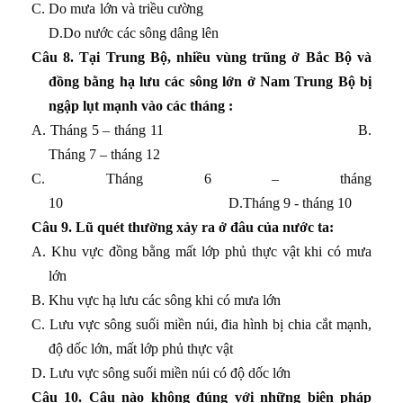
C. Do mưa lớn và triều cường
D.Do nước các sông dâng lên
Câu 8. Tại Trung Bộ, nhiều vùng trũng ở Bắc Bộ và
đồng bằng hạ lưu các sông lớn ở Nam Trung Bộ bị
ngập lụt mạnh vào các tháng :
A. Tháng 5 – tháng 11
B.
Tháng 7 – tháng 12
C. Tháng 6 – tháng
10
D.Tháng 9
- tháng 10
Câu 9. Lũ quét thường xảy ra ở đâu của nước ta:
A. Khu vực đồng bằng mất lớp phủ thực vật khi có mưa
lớn
B. Khu vực hạ lưu các sông khi có mưa lớn
C. Lưu vực sông suối miền núi, đia hình bị chia cắt mạnh,
độ dốc lớn, mất lớp phủ thực vật
D. Lưu vực sông suối miền núi có độ dốc lớn
Câu 10. Câu nào không đúng với những biện pháp