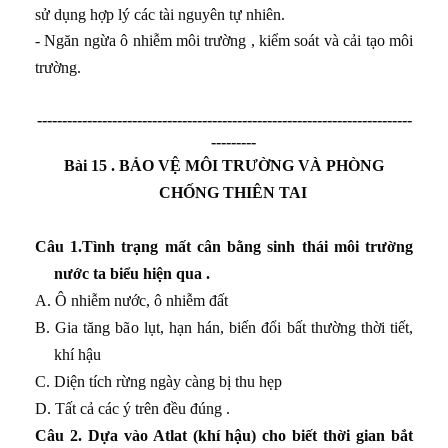
sử dụng hợp lý các tài nguyên tự nhiên.
- Ngăn ngừa ô nhiễm môi trường , kiểm soát và cải tạo môi
trường.
---------------------------------------------------------------------------
---------
Bài 15 . BẢO VỆ MÔI TRƯỜNG VÀ PHÒNG
CHỐNG THIÊN TAI
Câu 1.Tình trạng mất cân bằng sinh thái môi trường
nước ta biểu hiện qua .
A. Ô nhiễm nước, ô nhiễm đất
B. Gia tăng bão lụt, hạn hán, biến đổi bất thường thời tiết,
khí hậu
C. Diện tích rừng ngày càng bị thu hẹp
D. Tất cả các ý trên đều đúng .
Câu 2. Dựa vào Atlat (khí hậu) cho biết thời gian bắt