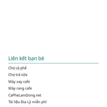
Liên kết bạn bè
Chợ cà phê
Chợ trà sữa
Máy xay cafe
Máy rang cafe
CaPheLamDong.net
Tài liệu Địa Lý miễn phí