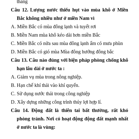
tháng
Câu 12. Lượng nước thiếu hụt vào mùa khô ở Miền
Bắc không nhiều như ở miền Nam vì
A. Miền Bắc có mùa đông lạnh và tuyết rơi
B. Miền Nam mùa khô kéo dài hơn miền Bắc
C. Miền Bắc có nửa sau mùa đông lạnh ẩm có mưa phùn
D. Miền Bắc có gió mùa Mùa đông hướng đông bắc
Câu 13. Câu nào đúng với biện pháp phòng chống khô
hạn lâu dài ở nước ta :
A.
Giảm vụ mùa trong nông nghiệp.
B. Hạn chế khí thải vào khí quyển.
C. Sử dụng nước thải trong công nghiệp
D. Xây dựng những công trình thủy lợi hợp lí.
Câu 14. Động đất là thiên tai bất thường, rất khó
phòng tránh. Nơi có hoạt động động đất mạnh nhất
ở nước ta là vùng: