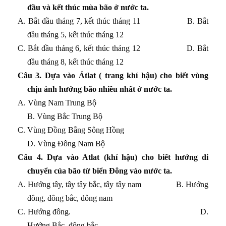
đầu và kết thúc mùa bão ở nước ta.
A. Bắt đầu tháng 7, kết thúc tháng 11 B. Bắt
đầu tháng 5, kết thúc tháng 12
C. Bắt đầu tháng 6, kết thúc tháng 12 D. Bắt
đầu tháng 8, kết thúc tháng 12
Câu 3. Dựa vào Átlat ( trang khí hậu) cho biết vùng
chịu ảnh hưởng bão nhiều nhất ở nước ta.
A
.
Vùng Nam Trung Bộ
B
. Vùng Bắc Trung Bộ
C. Vùng Đồng Bằng Sông Hồng
D. Vùng Đông Nam Bộ
Câu 4. Dựa vào Atlat (khí hậu) cho biết hướng di
chuyển của bão từ biển Đông vào nước ta.
A. Hướng tây, tây tây bắc, tây tây nam B. Hướng
đông, đông bắc, đông nam
C. Hướng đông
.
D.
Hướng Bắc, đông bắc