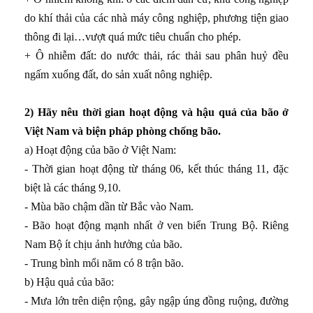
do khí thải của các nhà máy công nghiệp, phương tiện giao
thông đi lại…vượt quá mức tiêu chuẩn cho phép.
+ Ô nhiễm đất: do nước thải, rác thải sau phân huỷ đều
ngấm xuống đất, do sản xuất nông nghiệp.
2) Hãy nêu thời gian hoạt động và hậu quả của bão ở
Việt Nam và biện pháp phòng chống bão.
a) Hoạt động của bão ở Việt Nam:
- Thời gian hoạt động từ tháng 06, kết thúc tháng 11, đặc
biệt là các tháng 9,10.
- Mùa bão chậm dần từ Bắc vào Nam.
- Bão hoạt động mạnh nhất ở ven biển Trung Bộ. Riêng
Nam Bộ ít chịu ảnh hưởng của bão.
- Trung bình mổi năm có 8 trận bão.
b) Hậu quả của bão:
- Mưa lớn trên diện rộng, gây ngập úng đồng ruộng, đường