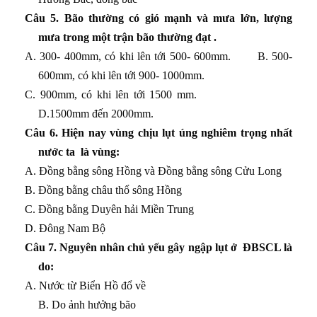
Câu 5. Bão thường có gió mạnh và mưa lớn, lượng
mưa trong một trận bão thường đạt .
A. 300- 400mm, có khi lên tới 500- 600mm. B. 500-
600mm, có khi lên tới 900- 1000mm.
C. 900mm, có khi lên tới 1500 mm.
D.1500mm đến 2000mm
.
Câu 6. Hiện nay vùng chịu lụt úng nghiêm trọng nhất
nước ta là vùng:
A. Đồng bằng sông Hồng và Đồng bằng sông Cửu Long
B. Đồng bằng châu thổ sông Hồng
C. Đồng bằng Duyên hải Miền Trung
D.
Đông Nam Bộ
Câu 7. Nguyên nhân chủ yếu gây ngập lụt ở ĐBSCL là
do:
A. Nước từ Biển Hồ đổ về
B. Do ảnh hưởng bão