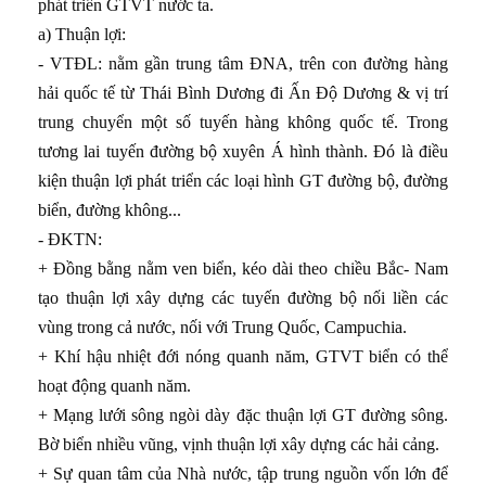
phát triển GTVT nước ta.
a) Thuận lợi:
- VTĐL: nằm gần trung tâm ĐNA, trên con đường hàng
hải quốc tế từ Thái Bình Dương đi Ấn Độ Dương & vị trí
trung chuyển một số tuyến hàng không quốc tế. Trong
tương lai tuyến đường bộ xuyên Á hình thành. Đó là điều
kiện thuận lợi phát triển các loại hình GT đường bộ, đường
biển, đường không...
- ĐKTN:
+ Đồng bằng nằm ven biển, kéo dài theo chiều Bắc- Nam
tạo thuận lợi xây dựng các tuyến đường bộ nối liền các
vùng trong cả nước, nối với Trung Quốc, Campuchia.
+ Khí hậu nhiệt đới nóng quanh năm, GTVT biển có thể
hoạt động quanh năm.
+ Mạng lưới sông ngòi dày đặc thuận lợi GT đường sông.
Bờ biển nhiều vũng, vịnh thuận lợi xây dựng các hải cảng.
+ Sự quan tâm của Nhà nước, tập trung nguồn vốn lớn để