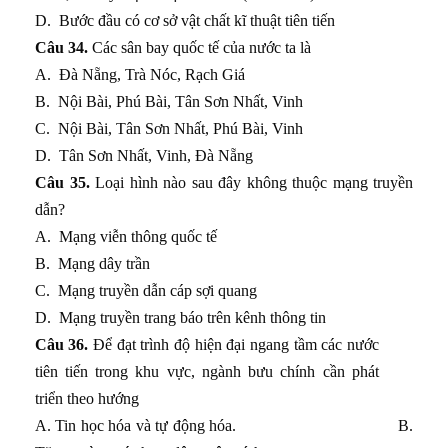
D.
Bước đầu có cơ sở vật chất kĩ thuật tiên tiến
Câu 34.
Các sân bay quốc tế của nước ta là
A.
Đà Nẵng, Trà Nóc, Rạch Giá
B.
Nội Bài, Phú Bài, Tân Sơn Nhất, Vinh
C.
Nội Bài, Tân Sơn Nhất, Phú Bài, Vinh
D.
Tân Sơn Nhất, Vinh, Đà Nẵng
Câu 35.
Loại hình nào sau đây không thuộc mạng truyền
dẫn?
A.
Mạng viễn thông quốc tế
B.
Mạng dây trần
C.
Mạng truyền dẫn cáp sợi quang
D.
Mạng truyền trang báo trên kênh thông tin
Câu 36.
Để đạt trình độ hiện đại ngang tầm các nước
tiên tiến trong khu vực, ngành bưu chính cần phát
triển theo hướng
A. Tin học hóa và tự động hóa. B.