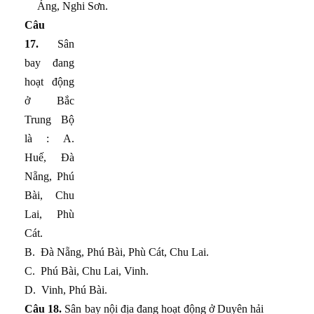
Áng, Nghi Sơn.
Câu
17.
Sân
bay đang
hoạt động
ở Bắc
Trung Bộ
là : A.
Huế, Đà
Nẵng, Phú
Bài, Chu
Lai, Phù
Cát.
B.
Đà Nẵng, Phú Bài, Phù Cát, Chu Lai.
C.
Phú Bài, Chu Lai, Vinh.
D.
Vinh, Phú Bài.
Câu 18.
Sân bay nội địa đang hoạt động ở Duyên hải