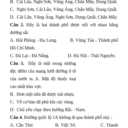
B.
Cái Lân, Nghi Sơn, Vũng Áng, Chân Mây, Dung Quất.
C.
Nghi Sơn, Cái Lân, Vũng Áng, Chân Mây, Dung Quất.
D.
Cái Lân, Vũng Áng, Nghi Sơn, Dung Quất, Chân Mây.
Câu 2.
Đây là hai thành phố được nối với nhau bằng
đường sắt.
A. Hải Phòng - Hạ Long. B. Vũng Tàu - Thành phố
Hồ Chí Minh.
C. Đà Lạt - Đà Nẵng. D. Hà Nội - Thái Nguyên.
Câu 3.
Đây là một trong những
đặc điểm của mạng lưới đường ô tô
của nước ta. A. Mật độ thuộc loại
cao nhất khu vực.
B.
Hơn một nửa đã được trải nhựa.
C.
Về cơ bản đã phủ kín các vùng.
D.
Chủ yếu chạy theo hướng Bắc - Nam.
Câu 4.
Đường quốc lộ 1A không đi qua thành phố này :
A. Cần Thơ. B. Việt Trì. C. Thanh