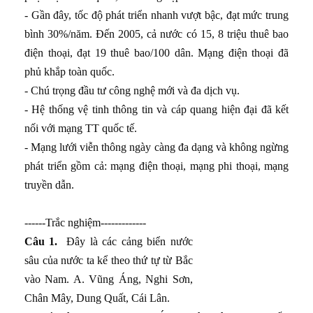
- Gần đây, tốc độ phát triển nhanh vượt bậc, đạt mức trung
bình 30%/năm. Đến 2005, cả nước có 15, 8 triệu thuê bao
điện thoại, đạt 19 thuê bao/100 dân. Mạng điện thoại đã
phủ khắp toàn quốc.
- Chú trọng đầu tư công nghệ mới và đa dịch vụ.
- Hệ thống vệ tinh thông tin và cáp quang hiện đại đã kết
nối với mạng TT quốc tế.
- Mạng lưới viễn thông ngày càng đa dạng và không ngừng
phát triển gồm cả: mạng điện thoại, mạng phi thoại, mạng
truyền dẫn.
------Trắc nghiệm-------------
Câu 1.
Đây là các cảng biển nước
sâu của nước ta kể theo thứ tự từ Bắc
vào Nam. A. Vũng Áng, Nghi Sơn,
Chân Mây, Dung Quất, Cái Lân.