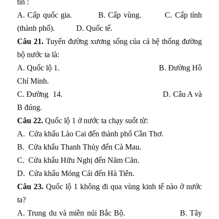
tin :
A. Cấp quốc gia. B. Cấp vùng. C. Cấp tỉnh
(thành phố). D. Quốc tế.
Câu 21.
Tuyến đường xương sống của cả hệ thống đường
bộ nước ta là:
A. Quốc lộ 1. B. Đường Hồ
Chí Minh.
C. Đường 14. D. Câu A và
B đúng.
Câu 22.
Quốc lộ 1 ở nước ta chạy suốt từ:
A.
Cửa khẩu Lào Cai đến thành phố Cần Thơ.
B.
Cửa khẩu Thanh Thủy đến Cà Mau.
C.
Cửa khẩu Hữu Nghị đến Năm Căn.
D.
Cửa khẩu Móng Cái đến Hà Tiên.
Câu 23.
Quốc lộ 1 không đi qua vùng kinh tế nào ở nước
ta?
A. Trung du và miền núi Bắc Bộ. B. Tây