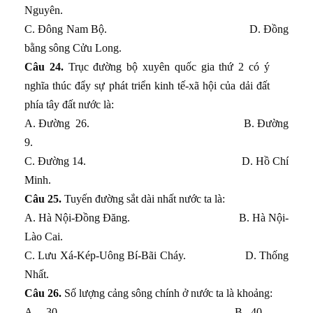
Nguyên.
C. Đông Nam Bộ. D. Đồng
bằng sông Cửu Long.
Câu 24.
Trục đường bộ xuyên quốc gia thứ 2 có ý
nghĩa thúc đẩy sự phát triển kinh tế-xã hội của dải đất
phía tây đất nước là:
A. Đường 26. B. Đường
9.
C. Đường 14. D. Hồ Chí
Minh.
Câu 25.
Tuyến đường sắt dài nhất nước ta là:
A. Hà Nội-Đồng Đăng. B. Hà Nội-
Lào Cai.
C. Lưu Xá-Kép-Uông Bí-Bãi Cháy. D. Thống
Nhất.
Câu 26.
Số lượng cảng sông chính ở nước ta là khoảng:
A.
30. B. 40.