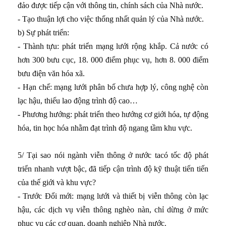
đảo được tiếp cận với thông tin, chính sách của Nhà nước.
- Tạo thuận lợi cho việc thống nhất quản lý của Nhà nước.
b) Sự phát triển:
- Thành tựu: phát triển mạng lưới rộng khắp. Cả nước có
hơn 300 bưu cục, 18. 000 điểm phục vụ, hơn 8. 000 điểm
bưu điện văn hóa xã.
- Hạn chế: mạng lưới phân bố chưa hợp lý, công nghệ còn
lạc hậu, thiếu lao động trình độ cao…
- Phương hướng: phát triển theo hướng cơ giới hóa, tự động
hóa, tin học hóa nhằm đạt trình độ ngang tầm khu vực.
5/ Tại sao nói ngành viễn thông ở nước tacó tốc độ phát
triển nhanh vượt bậc, đã tiếp cận trình độ kỹ thuật tiến tiến
của thế giới và khu vực?
- Trước Đổi mới: mạng lưới và thiết bị viễn thông còn lạc
hậu, các dịch vụ viễn thông nghèo nàn, chỉ dừng ở mức
phục vụ các cơ quan, doanh nghiệp Nhà nước.