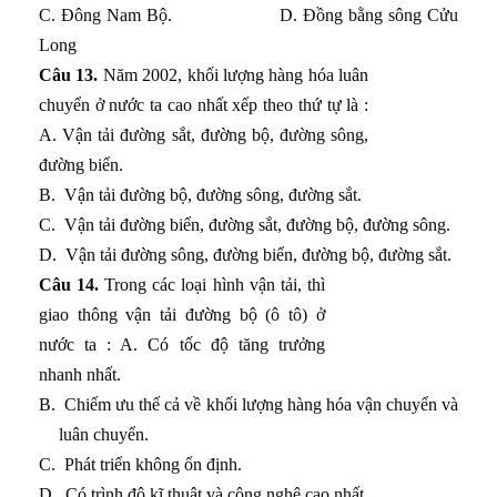
C. Đông Nam Bộ. D. Đồng bằng sông Cửu
Long
Câu 13.
Năm 2002, khối lượng hàng hóa luân
chuyển ở nước ta cao nhất xếp theo thứ tự là :
A. Vận tải đường sắt, đường bộ, đường sông,
đường biển.
B.
Vận tải đường bộ, đường sông, đường sắt.
C.
Vận tải đường biển, đường sắt, đường bộ, đường sông.
D.
Vận tải đường sông, đường biển, đường bộ, đường sắt.
Câu 14.
Trong các loại hình vận tải, thì
giao thông vận tải đường bộ (ô tô) ở
nước ta : A. Có tốc độ tăng trưởng
nhanh nhất.
B.
Chiếm ưu thế cả về khối lượng hàng hóa vận chuyển và
luân chuyển.
C.
Phát triển không ổn định.
D.
Có trình độ kĩ thuật và công nghệ cao nhất.