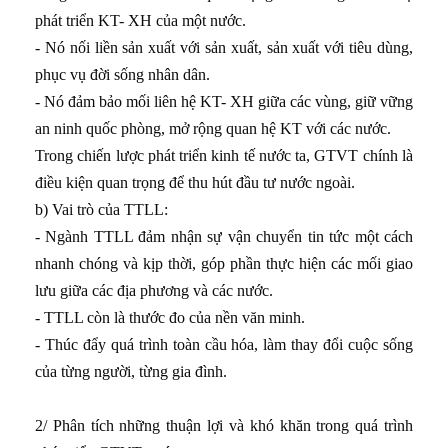
phát triển KT- XH của một nước.
- Nó nối liền sản xuất với sản xuất, sản xuất với tiêu dùng,
phục vụ đời sống nhân dân.
- Nó đảm bảo mối liên hệ KT- XH giữa các vùng, giữ vững
an ninh quốc phòng, mở rộng quan hệ KT với các nước.
Trong chiến lược phát triển kinh tế nước ta, GTVT chính là
điều kiện quan trọng để thu hút đầu tư nước ngoài.
b) Vai trò của TTLL:
- Ngành TTLL đảm nhận sự vận chuyển tin tức một cách
nhanh chóng và kịp thời, góp phần thực hiện các mối giao
lưu giữa các địa phương và các nước.
- TTLL còn là thước đo của nền văn minh.
- Thúc đẩy quá trình toàn cầu hóa, làm thay đổi cuộc sống
của từng người, từng gia đình.
2/ Phân tích những thuận lợi và khó khăn trong quá trình