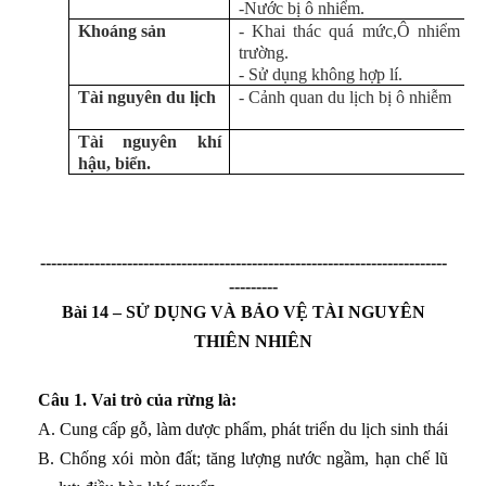
-Nước bị ô nhiểm.
Khoáng sản
- Khai thác quá mức,Ô nhiểm mô
trường.
- Sử dụng không hợp lí.
Tài nguyên du lịch
- Cảnh quan du lịch bị ô nhiễm
Tài nguyên khí
hậu, biển.
---------------------------------------------------------------------------
---------
Bài 14 – SỬ DỤNG VÀ BẢO VỆ TÀI NGUYÊN
THIÊN NHIÊN
Câu
1. Vai trò của rừng là:
A. Cung cấp gỗ, làm dược phẩm, phát triển du lịch sinh thái
B. Chống xói mòn đất; tăng lượng nước ngầm, hạn chế lũ