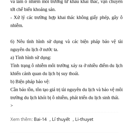
và làm ô nhiễm môi trường từ khâu khai thác, vận chuyển
tới chế biến khoáng sản.
- Xử lý các trường hợp khai thác không giấy phép, gây ô
nhiễm.
6) Nêu tình hình sử dụng và các biện pháp bảo vệ tài
nguyên du lịch ở nước ta.
a) Tình hình sử dụng:
Tình trạng ô nhiễm môi trường xảy ra ở nhiều điểm du lịch
khiến cảnh quan du lịch bị suy thoái.
b) Biện pháp bảo vệ:
Cần bảo tồn, tôn tạo giá trị tài nguyên du lịch và bảo vệ môi
trường du lịch khỏi bị ô nhiễm, phát triển du lịch sinh thái.
>
Xem thêm:
Bai-14
,
Lí thuyết
,
li-thuyet