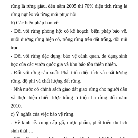
rừng là rừng giàu, đến năm 2005 thì 70% diện tích rừng là
rừng nghèo và rừng mới phục hồi.
b) Các biện pháp bảo vệ:
- Đối với rừng phòng hộ: có kế hoạch, biện pháp bảo vệ,
nuôi dưỡng rừng hiện có, trồng rừng trên đất trống, đồi núi
trọc.
- Đối với rừng đặc dụng: bảo vệ cảnh quan, đa dạng sinh
học của các vườn quốc gia và khu bảo tồn thiên nhiên.
- Đối với rừng sản xuất: Phát triển diện tích và chất lượng
rừng, độ phì và chất lượng đất rừng.
- Nhà nước có chính sách giao đất giao rừng cho người dân
và thực hiện chiến lược trồng 5 triệu ha rừng đến năm
2010.
c) Ý nghĩa của việc bảo vệ rừng.
- Về kinh tế: cung cấp gỗ, dược phẩm, phát triển du lịch
sinh thái….