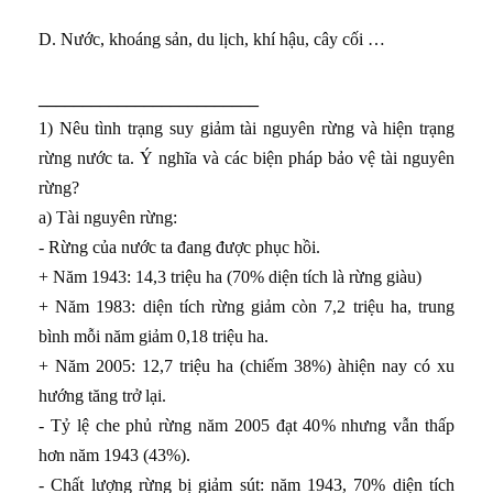
D. Nước, khoáng sản, du lịch, khí hậu, cây cối …
_________________________
1) Nêu tình trạng suy giảm tài nguyên rừng và hiện trạng
rừng nước ta. Ý nghĩa và các biện pháp bảo vệ tài nguyên
rừng?
a) Tài nguyên rừng:
- Rừng của nước ta đang được phục hồi.
+ Năm 1943: 14,3 triệu ha (70% diện tích là rừng giàu)
+ Năm 1983: diện tích rừng giảm còn 7,2 triệu ha, trung
bình mỗi năm giảm 0,18 triệu ha.
+ Năm 2005: 12,7 triệu ha (chiếm 38%) àhiện nay có xu
hướng tăng trở lại.
- Tỷ lệ che phủ rừng năm 2005 đạt 40% nhưng vẫn thấp
hơn năm 1943 (43%).
- Chất lượng rừng bị giảm sút: năm 1943, 70% diện tích