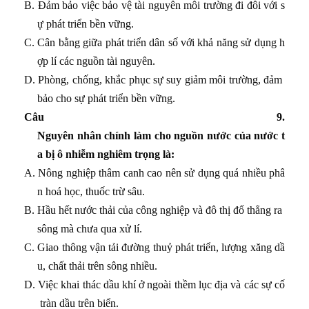
B. Đảm bảo việc bảo vệ tài nguyên môi trường đi đôi với s
ự phát triển bền vững.
C. Cân bằng giữa phát triển dân số với khả năng sử dụng h
ợp lí các nguồn tài nguyên.
D. Phòng, chống, khắc phục sự suy giảm môi trường, đảm
bảo cho sự phát triển bền vững.
Câu 9.
Nguyên nhân chính làm cho nguồn nước của nước t
a bị ô nhiễm nghiêm trọng là:
A. Nông nghiệp thâm canh cao nên sử dụng quá nhiều phâ
n hoá học, thuốc trừ sâu.
B. Hầu hết nước thải của công nghiệp và đô thị đổ thẳng ra
sông mà chưa qua xử lí.
C. Giao thông vận tải đường thuỷ phát triển, lượng xăng dầ
u, chất thải trên sông nhiều.
D. Việc khai thác dầu khí ở ngoài thềm lục địa và các sự cố
tràn dầu trên biển.