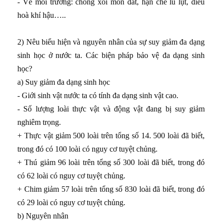
- Về môi trường: chống xói mòn đất, hạn chế lũ lụt, điều
hoà khí hậu…..
2) Nêu biểu hiện và nguyên nhân của sự suy giảm đa dạng
sinh học ở nước ta. Các biện pháp bảo vệ đa dạng sinh
học?
a) Suy giảm đa dạng sinh học
- Giới sinh vật nước ta có tính đa dạng sinh vật cao.
- Số lượng loài thực vật và động vật đang bị suy giảm
nghiêm trọng.
+ Thực vật giảm 500 loài trên tổng số 14. 500 loài đã biết,
trong đó có 100 loài có nguy cơ tuyệt chủng.
+ Thú giảm 96 loài trên tổng số 300 loài đã biết, trong đó
có 62 loài có nguy cơ tuyệt chủng.
+ Chim giảm 57 loài trên tổng số 830 loài đã biết, trong đó
có 29 loài có nguy cơ tuyệt chủng.
b) Nguyên nhân