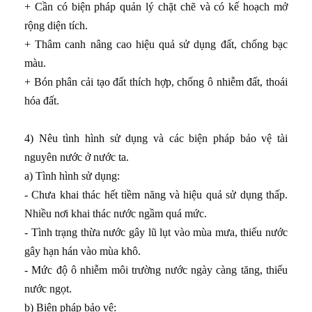
+ Cần có biện pháp quản lý chặt chẽ và có kế hoạch mở
rộng diện tích.
+ Thâm canh nâng cao hiệu quả sử dụng đất, chống bạc
màu.
+ Bón phân cải tạo đất thích hợp, chống ô nhiễm đất, thoái
hóa đất.
4) Nêu tình hình sử dụng và các biện pháp bảo vệ tài
nguyên nước ở nước ta.
a) Tình hình sử dụng:
- Chưa khai thác hết tiềm năng và hiệu quả sử dụng thấp.
Nhiều nơi khai thác nước ngầm quá mức.
- Tình trạng thừa nước gây lũ lụt vào mùa mưa, thiếu nước
gây hạn hán vào mùa khô.
- Mức độ ô nhiễm môi trường nước ngày càng tăng, thiếu
nước ngọt.
b) Biện pháp bảo vệ: