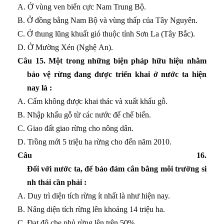
A. Ở vùng ven biển cực Nam Trung Bộ.
B. Ở đồng bằng Nam Bộ và vùng thấp của Tây Nguyên.
C. Ở thung lũng khuất gió thuộc tỉnh Sơn La (Tây Bắc).
D. Ở Mường Xén (Nghệ An).
Câu 15
. Một trong những biện pháp hữu hiệu nhằm
bảo vệ rừng đang được triển khai ở nước ta hiện
nay là :
A. Cấm không được khai thác và xuất khẩu gỗ.
B. Nhập khẩu gỗ từ các nước để chế biến.
C. Giao đất giao rừng cho nông dân.
D. Trồng mới 5 triệu ha rừng cho đến năm 2010.
Câu 16
.
Đối với nước ta, để bảo đảm cân bằng môi trường si
nh thái cần phải :
A. Duy trì diện tích rừng ít nhất là như hiện nay.
B. Nâng diện tích rừng lên khoảng 14 triệu ha.
C. Đạt độ che phủ rừng lên trên 50%.