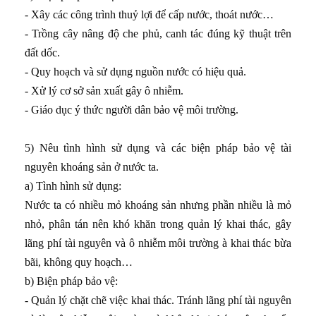
- Xây các công trình thuỷ lợi để cấp nước, thoát nước…
- Trồng cây nâng độ che phủ, canh tác đúng kỹ thuật trên
đất dốc.
- Quy hoạch và sử dụng nguồn nước có hiệu quả.
- Xử lý cơ sở sản xuất gây ô nhiễm.
- Giáo dục ý thức người dân bảo vệ môi trường.
5) Nêu tình hình sử dụng và các biện pháp bảo vệ tài
nguyên khoáng sản ở nước ta.
a) Tình hình sử dụng:
Nước ta có nhiều mỏ khoáng sản nhưng phần nhiều là mỏ
nhỏ, phân tán nên khó khăn trong quản lý khai thác, gây
lãng phí tài nguyên và ô nhiễm môi trường à khai thác bừa
bãi, không quy hoạch…
b) Biện pháp bảo vệ:
- Quản lý chặt chẽ việc khai thác. Tránh lãng phí tài nguyên