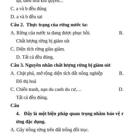
lụt; điều hòa khí quyển...
C. a và b đều đúng
D. a và b đều sai
Câu
2. Thực trạng của rừng nước ta:
A. Rừng của nước ta đang được phục hồi. B.
Chất lượng rừng bị giảm sút
C. Diện tích rừng giàu giảm.
D. Tất cả đều đúng.
Câu
3. Nguyên nhân chất lượng rừng bị giảm sút
A.
Chặt phá, mở rộng diện tích đất nông nghiệp B.
Đô thị hoá
C. Chiến tranh, nạn du canh du cư,… D.
Tất cả đều đúng.
Câu
4.
Đây là một biện pháp quan trọng nhằm bảo vệ r
ừng đặc dụng.
A. Gây trồng rừng trên đất trống đồi trọc.