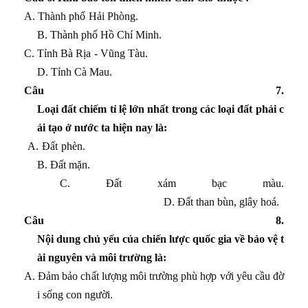
A. Thành phố Hải Phòng.
B. Thành phố Hồ Chí Minh.
C. Tỉnh Bà Rịa - Vũng Tàu.
D. Tỉnh Cà Mau.
Câu 7
.
Loại đất chiếm tỉ lệ lớn nhất trong các loại đất phải c
ải tạo ở nước ta hiện nay là:
A. Đất phèn.
B. Đất mặn.
C. Đất xám bạc màu.
D. Đất than bùn, glây hoá.
Câu 8.
Nội dung chủ yếu của chiến lược quốc gia về bảo vệ t
ài nguyên và môi trường là:
A. Đảm bảo chất lượng môi trường phù hợp với yêu cầu đờ
i sống con người.