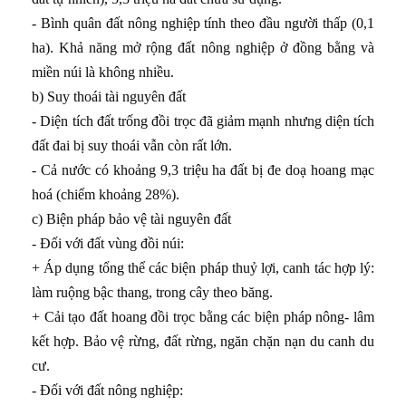
- Bình quân đất nông nghiệp tính theo đầu người thấp (0,1
ha). Khả năng mở rộng đất nông nghiệp ở đồng bằng và
miền núi là không nhiều.
b) Suy thoái tài nguyên đất
- Diện tích đất trống đồi trọc đã giảm mạnh nhưng diện tích
đất đai bị suy thoái vẫn còn rất lớn.
- Cả nước có khoảng 9,3 triệu ha đất bị đe doạ hoang mạc
hoá (chiếm khoảng 28%).
c) Biện pháp bảo vệ tài nguyên đất
- Đối với đất vùng đồi núi:
+ Áp dụng tổng thể các biện pháp thuỷ lợi, canh tác hợp lý:
làm ruộng bậc thang, trong cây theo băng.
+ Cải tạo đất hoang đồi trọc bằng các biện pháp nông- lâm
kết hợp. Bảo vệ rừng, đất rừng, ngăn chặn nạn du canh du
cư.
- Đối với đất nông nghiệp: