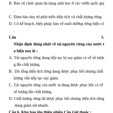
B. Bảo vệ cảnh quan đa dạng sinh học ở các vườn quốc gia
.
C. Đảm bảo duy trì phát triển diện tích và chất lượng rừng.
D. Có kế hoạch, biện pháp bảo vệ nuôi dưỡng rừng hiện có
.
Câu 5
.
Nhận định đúng nhất về tài nguyên rừng của nước t
a hiện nay là :
A. Tài nguyên rừng đang tiếp tục bị suy giảm cả về số lượn
g lẫn chất lượng.
B. Dù tổng diện tích rừng đang được phục hồi nhưng chất
lượng vẫn tiếp tục suy giảm.
C. Tài nguyên rừng của nước ta đang được phục hồi cả về
số lượng lẫn chất lượng.
D. Chất lượng rừng đã được phục hồi nhưng diện tích rừng
đang giảm sút nhanh.
Câu 6
. Khu bảo tồn thiên nhiên Cần Giờ thuộc :