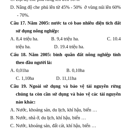
D. Nâng độ che phủ lên từ 45% - 50% ở vùng núi lên 60%
- 70%.
Câu 17
. Năm 2005: nước ta có bao nhiêu diện tích đất
sử dụng nông nghiệp:
A. 8,4 triệu ha. B. 9,4 triệu ha. C. 10.4
triệu ha. D. 19.4 triệu ha.
Cấu 18
. Năm 2005: bình quân đất nông nghiệp tính
theo đầu người là:
A. 0,01ha
B. 0,10ha
C. 1,10ha
D. 11,11ha
Câu 19
. Ngoài sử dụng và bảo vệ tài nguyên rừng
chúng ta còn cần sử dụng và bảo vệ các tài nguyên
nào khác:
A. Nước, khoáng sản, du lịch, khí hậu, biển …
B. Nước, nhà ở, du lịch, khí hậu, biển …
C. Nước, khoáng sản, đất cát, khí hậu, biển …